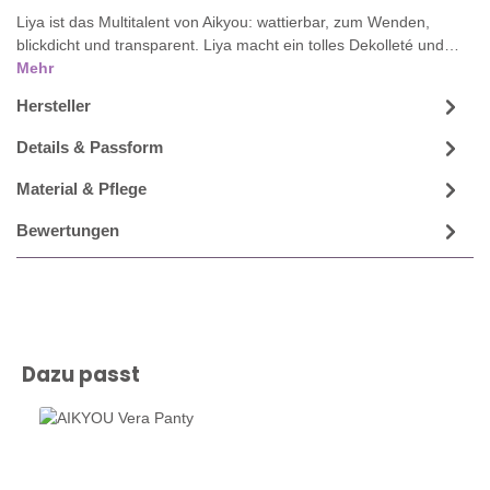
Liya ist das Multitalent von Aikyou: wattierbar, zum Wenden,
blickdicht und transparent. Liya macht ein tolles Dekolleté und…
Mehr
Hersteller
Details & Passform
Material & Pflege
Bewertungen
Produktgalerie überspringen
Dazu passt