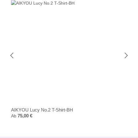
AIKYOU Lucy No.2 T-Shirt-BH
Regulärer Preis:
Ab
75,00 €