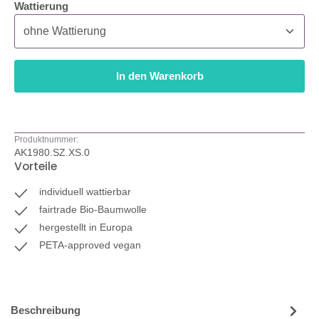
auswählen
Wattierung
In den Warenkorb
Produktnummer:
AK1980.SZ.XS.0
Vorteile
individuell wattierbar
fairtrade Bio-Baumwolle
hergestellt in Europa
PETA-approved vegan
Beschreibung