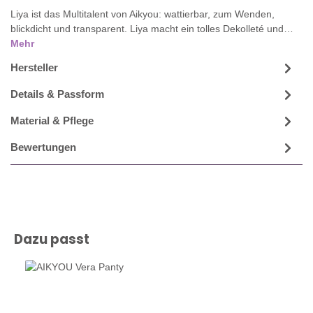
Liya ist das Multitalent von Aikyou: wattierbar, zum Wenden,
blickdicht und transparent. Liya macht ein tolles Dekolleté und…
Mehr
Hersteller
Details & Passform
Material & Pflege
Bewertungen
Produktgalerie überspringen
Dazu passt