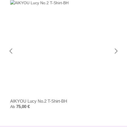
AIKYOU Lucy No.2 T-Shirt-BH
Regulärer Preis:
Ab
75,00 €