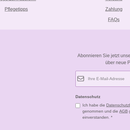
Pflegetipps
Zahlung
FAQs
Abonnieren Sie jetzt uns
über neue P
Datenschutz
Ich habe die
Datenschut
genommen und die
AGB
g
einverstanden.
*