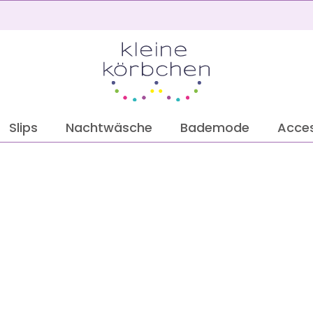
2
Slips
Nachtwäsche
Bademode
Acces