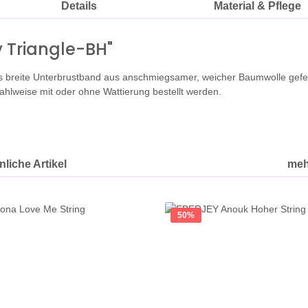
Details
Material & Pflege
 Triangle-BH"
as breite Unterbrustband aus anschmiegsamer, weicher Baumwolle gefer
hlweise mit oder ohne Wattierung bestellt werden.
liche Artikel
meh
50
%