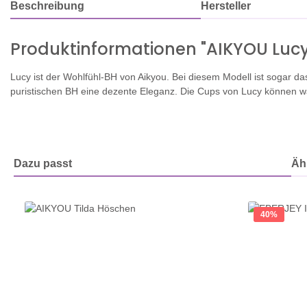
Beschreibung
Hersteller
Produktinformationen "AIKYOU Lucy
Lucy ist der Wohlfühl-BH von Aikyou. Bei diesem Modell ist sogar d
puristischen BH eine dezente Eleganz. Die Cups von Lucy können wa
Dazu passt
Ähn
Produktgalerie überspringen
40
%