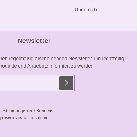
Über mich
Newsletter
eren regelmäßig erscheinenden Newsletter, um rechtzeitig
rodukte und Angebote informiert zu werden.
E-Mail-Adresse*
zbestimmungen
zur Kenntnis
elesen und bin mit ihnen