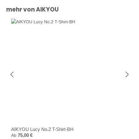
Produktgalerie überspringen
mehr von AIKYOU
AIKYOU Lucy No.2 T-Shirt-BH
Regulärer Preis:
Ab
75,00 €