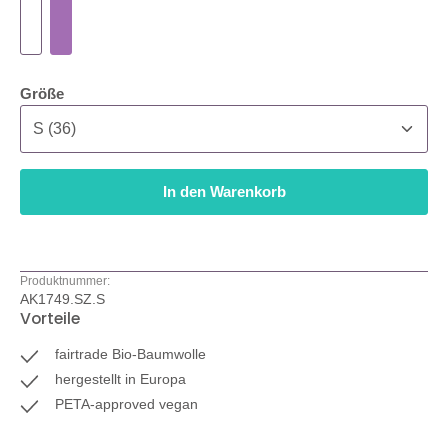
auswählen
Größe
In den Warenkorb
Produktnummer:
AK1749.SZ.S
Vorteile
fairtrade Bio-Baumwolle
hergestellt in Europa
PETA-approved vegan