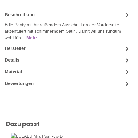
Beschreibung
Edle Panty mit hinreißendem Ausschnitt an der Vorderseite,
akzentuiert mit schimmerndem Satin. Damit wir uns rundum
wohl füh…
Mehr
Hersteller
Details
Material
Bewertungen
Produktgalerie überspringen
Dazu passt