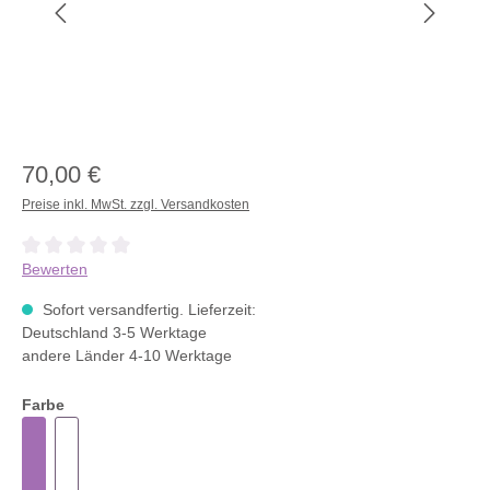
70,00 €
Preise inkl. MwSt. zzgl. Versandkosten
Durchschnittliche Bewertung von 0 von 5 Sternen
Bewerten
Sofort versandfertig. Lieferzeit:
Deutschland 3-5 Werktage
andere Länder 4-10 Werktage
Farbe