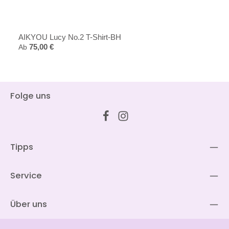
AIKYOU Lucy No.2 T-Shirt-BH
Regulärer Preis:
Ab
75,00 €
Folge uns
Tipps
Service
Über uns