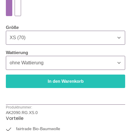
auswählen
Größe
auswählen
Wattierung
In den Warenkorb
Produktnummer:
AK2090.RG.XS.0
Vorteile
fairtrade Bio-Baumwolle