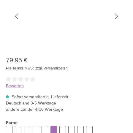
79,95 €
Preise inkl. MwSt. zzgl. Versandkosten
Durchschnittliche Bewertung von 0 von 5 Sternen
Bewerten
Sofort versandfertig. Lieferzeit:
Deutschland 3-5 Werktage
andere Länder 4-10 Werktage
Farbe