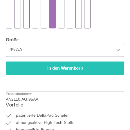
auswählen
Größe
In den Warenkorb
Produktnummer:
AN2110.AG.95AA
Vorteile
patentierte DeltaPad Schalen
atmungsaktive High-Tech-Stoffe
hergestellt in Europa