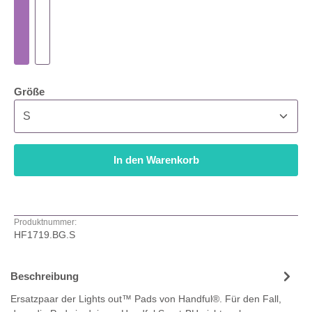
auswählen
Größe
In den Warenkorb
Produktnummer:
HF1719.BG.S
Beschreibung
Ersatzpaar der Lights out™ Pads von Handful®. Für den Fall,