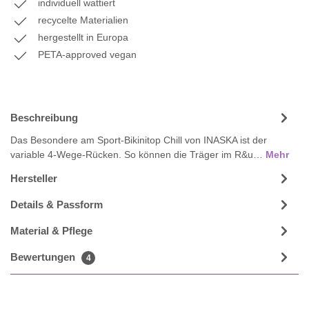
individuell wattiert
recycelte Materialien
hergestellt in Europa
PETA-approved vegan
Beschreibung
Das Besondere am Sport-Bikinitop Chill von INASKA ist der
variable 4-Wege-Rücken. So können die Träger im R&u…
Mehr
Hersteller
Details & Passform
Material & Pflege
Bewertungen
4