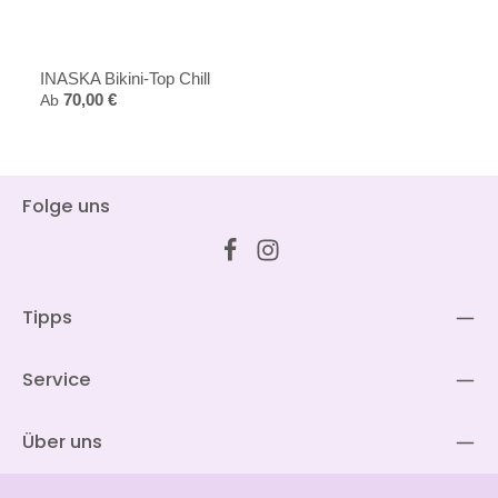
INASKA Bikini-Top Chill
Regulärer Preis:
Ab
70,00 €
Folge uns
Tipps
Service
Über uns