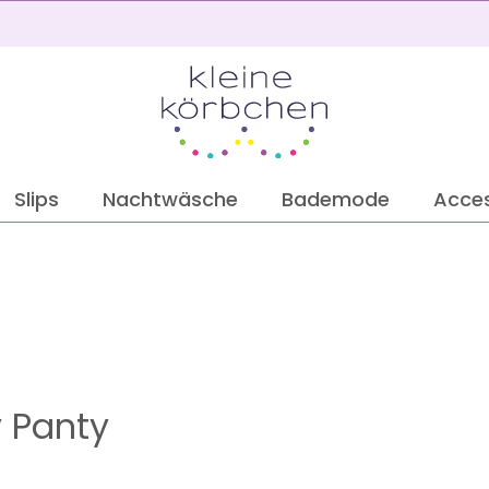
2
Slips
Nachtwäsche
Bademode
Acces
 Panty