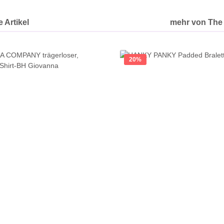
 Artikel
mehr von The 
20
%