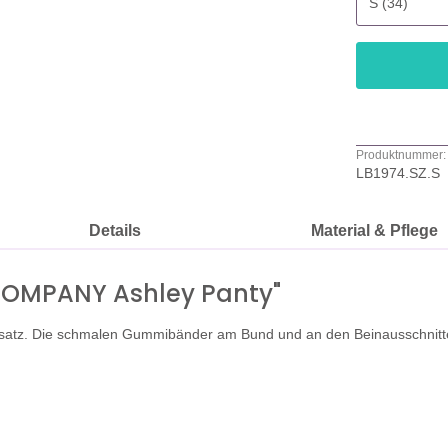
Produktnummer:
LB1974.SZ.S
Details
Material & Pflege
 COMPANY Ashley Panty"
nsatz. Die schmalen Gummibänder am Bund und an den Beinausschnitt