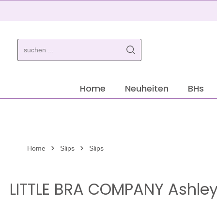
springen
Zur Hauptnavigation springen
Home
Neuheiten
BHs
Home
Slips
Slips
LITTLE BRA COMPANY Ashley