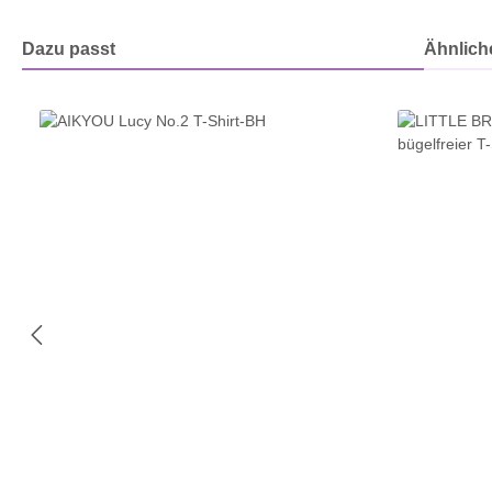
Dazu passt
Ähnliche
Produktgalerie überspringen