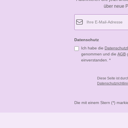
über neue P
Datenschutz
Ich habe die
Datenschut
genommen und die
AGB
g
einverstanden.
*
Diese Seite ist dur
Datenschutzrichtlin
Die mit einem Stern (*) markie