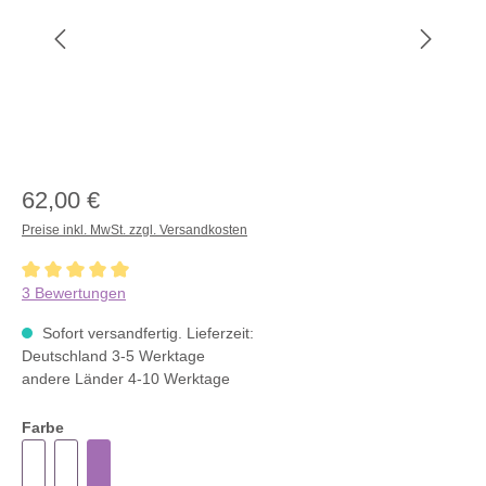
62,00 €
Preise inkl. MwSt. zzgl. Versandkosten
Durchschnittliche Bewertung von 5 von 5 Sternen
3 Bewertungen
Sofort versandfertig. Lieferzeit:
Deutschland 3-5 Werktage
andere Länder 4-10 Werktage
Farbe