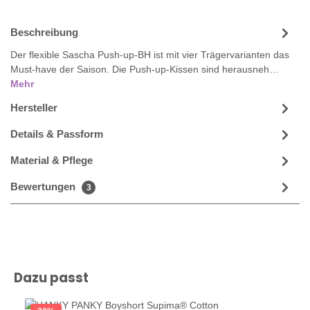
Beschreibung
Der flexible Sascha Push-up-BH ist mit vier Trägervarianten das
Must-have der Saison. Die Push-up-Kissen sind herausneh…
Mehr
Hersteller
Details & Passform
Material & Pflege
Bewertungen
3
Produktgalerie überspringen
Dazu passt