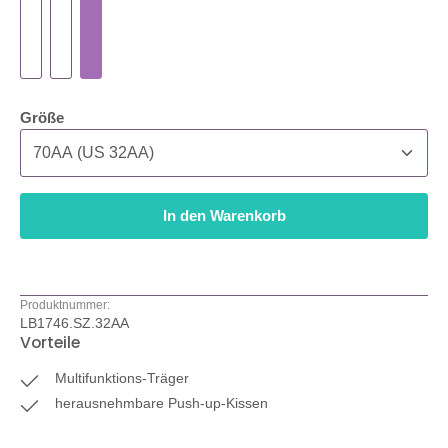
auswählen
Größe
In den Warenkorb
Produktnummer:
LB1746.SZ.32AA
Vorteile
Multifunktions-Träger
herausnehmbare Push-up-Kissen