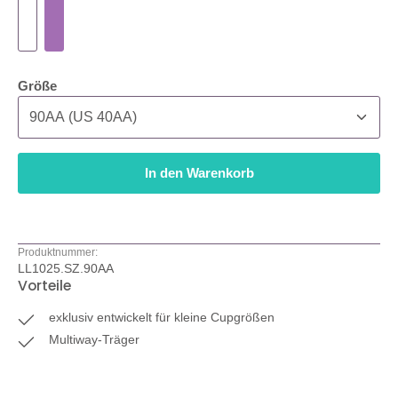
auswählen
Größe
In den Warenkorb
Produktnummer:
LL1025.SZ.90AA
Vorteile
exklusiv entwickelt für kleine Cupgrößen
Multiway-Träger