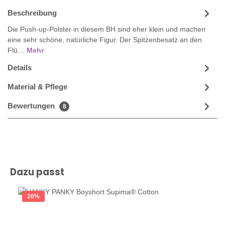
Beschreibung
Die Push-up-Polster in diesem BH sind eher klein und machen
eine sehr schöne, natürliche Figur. Der Spitzenbesatz an den
Flü…
Mehr
Details
Material & Pflege
Bewertungen
8
Produktgalerie überspringen
Dazu passt
20
%