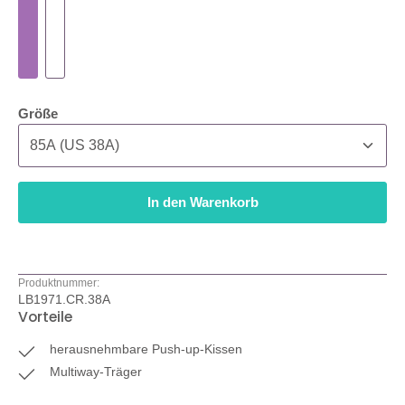
auswählen
Größe
In den Warenkorb
Produktnummer:
LB1971.CR.38A
Vorteile
herausnehmbare Push-up-Kissen
Multiway-Träger