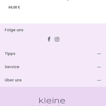
Regulärer Preis:
64,00 €
Folge uns
Tipps
Service
Über uns