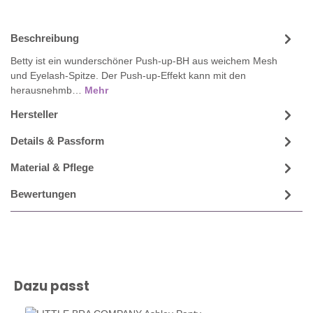
Beschreibung
Betty ist ein wunderschöner Push-up-BH aus weichem Mesh
und Eyelash-Spitze. Der Push-up-Effekt kann mit den
herausnehmb…
Mehr
Hersteller
Details & Passform
Material & Pflege
Bewertungen
Produktgalerie überspringen
Dazu passt