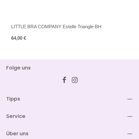
LITTLE BRA COMPANY Estelle Triangle-BH
Regulärer Preis:
64,00 €
Folge uns
Tipps
Service
Über uns