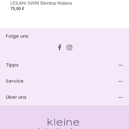
LEILANI SWIM Bikinitop Maliana
Regulärer Preis:
75,00 €
Folge uns
Tipps
Service
Über uns