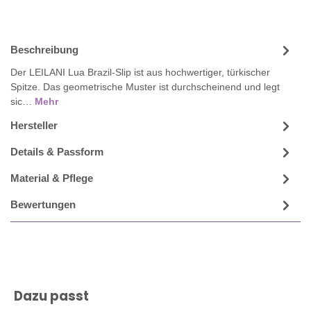
Beschreibung
Der LEILANI Lua Brazil-Slip ist aus hochwertiger, türkischer
Spitze. Das geometrische Muster ist durchscheinend und legt
sic…
Mehr
Hersteller
Details & Passform
Material & Pflege
Bewertungen
Produktgalerie überspringen
Dazu passt