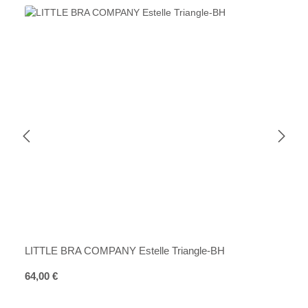
LITTLE BRA COMPANY Estelle Triangle-BH
Regulärer Preis:
64,00 €