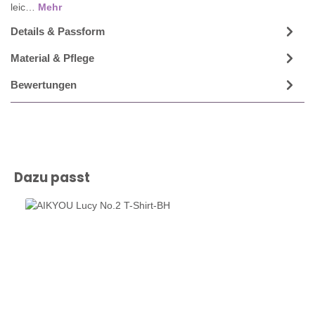
leic…
Mehr
Details & Passform
Material & Pflege
Bewertungen
Produktgalerie überspringen
Dazu passt