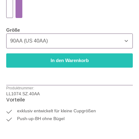
auswählen
Größe
In den Warenkorb
Produktnummer:
LL1074.SZ.40AA
Vorteile
exklusiv entwickelt für kleine Cupgrößen
Push-up-BH ohne Bügel