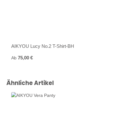
AIKYOU Lucy No.2 T-Shirt-BH
Regulärer Preis:
Ab
75,00 €
Produktgalerie überspringen
Ähnliche Artikel