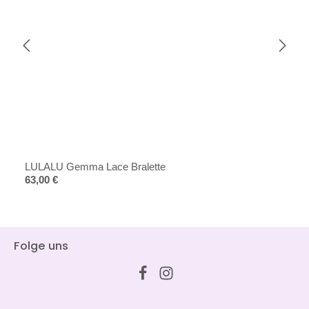
LULALU Gemma Lace Bralette
Regulärer Preis:
63,00 €
Folge uns