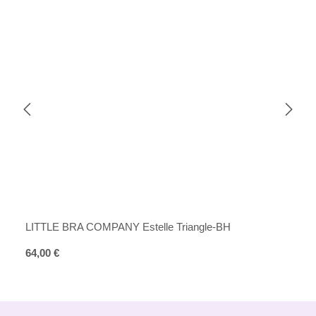
LITTLE BRA COMPANY Estelle Triangle-BH
Regulärer Preis:
64,00 €