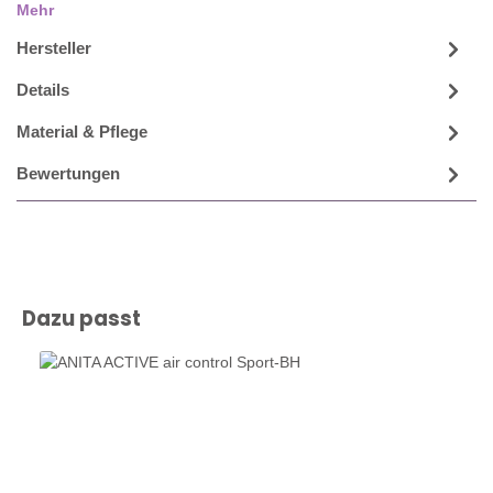
Mehr
Hersteller
Details
Material & Pflege
Bewertungen
Produktgalerie überspringen
Dazu passt