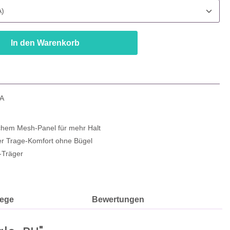
In den Warenkorb
4A
lichem Mesh-Panel für mehr Halt
r Trage-Komfort ohne Bügel
-Träger
lege
Bewertungen