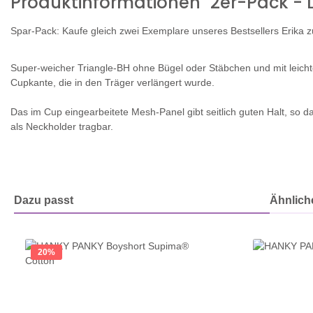
Produktinformationen "2er-Pack - 
Spar-Pack: Kaufe gleich zwei Exemplare unseres Bestsellers Erika z
Super-weicher Triangle-BH ohne Bügel oder Stäbchen und mit leichte
Cupkante, die in den Träger verlängert wurde.
Das im Cup eingearbeitete Mesh-Panel gibt seitlich guten Halt, so
als Neckholder tragbar.
Dazu passt
Ähnliche
Produktgalerie überspringen
20
%