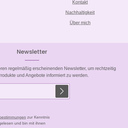
Kontakt
Nachhaltigkeit
Über mich
Newsletter
eren regelmäßig erscheinenden Newsletter, um rechtzeitig
rodukte und Angebote informiert zu werden.
E-Mail-Adresse*
zbestimmungen
zur Kenntnis
elesen und bin mit ihnen