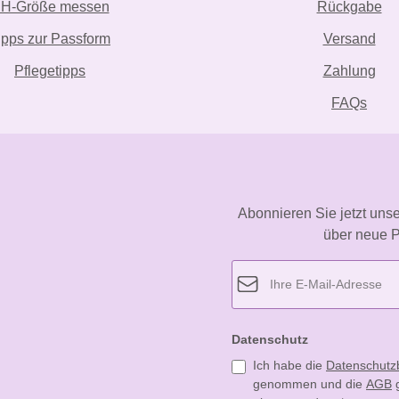
H-Größe messen
Rückgabe
ipps zur Passform
Versand
Pflegetipps
Zahlung
FAQs
Abonnieren Sie jetzt uns
über neue P
Datenschutz
Ich habe die
Datenschut
genommen und die
AGB
g