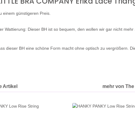
LITTLE BRA COMPANY Erika Lace Trian
u einem günstigeren Preis.
r Wattierung: Dieser BH ist so bequem, den wollen wir gar nicht mehr 
 dass dieser BH eine schöne Form macht ohne optisch zu vergrößern. D
 Artikel
mehr von The 