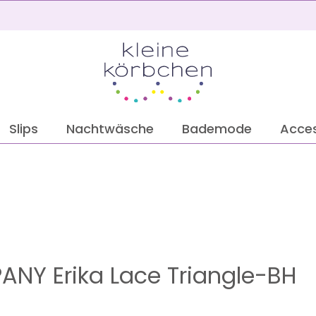
2
Slips
Nachtwäsche
Bademode
Acces
ANY Erika Lace Triangle-BH