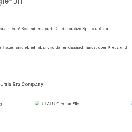
gle-BH"
ausziehen! Besonders apart: Die dekorative Spitze auf der
ie Träger sind abnehmbar und daher klassisch längs, über Kreuz und
Little Bra Company