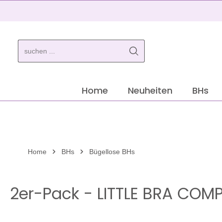
springen
Zur Hauptnavigation springen
Home
Neuheiten
BHs
Home
BHs
Bügellose BHs
2er-Pack - LITTLE BRA COMP