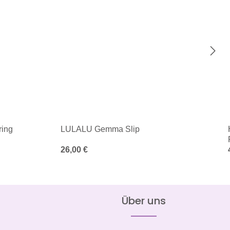
ing
LULALU Gemma Slip
Regulärer Preis:
26,00 €
Über uns